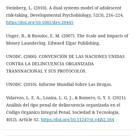
Steinberg, L. (2010). A dual systems model of adolescent
risk-taking. Developmental Psychobiology, 52(3), 216–224.
https://doi.org/10.1002/dev.20445
Unger, B., & Busuioc, E. M. (2007). The Scale and Impacts of
Money Laundering. Edward Elgar Publishing.
UNODC. (2000). CONVENCIÓN DE LAS NACIONES UNIDAS
CONTRA LA DELINCUENCIA ORGANIZADA
TRANSNACIONAL Y SUS PROTOCOLOS.
UNODC. (2010). Informe Mundial Sobre Las Drogas.
Valarezo, L. E. A., Loaiza, L. G. J., & Romero, G. Y. S. (2021).
Análisis del tipo penal de delincuencia organizada en el
Código Orgánico Integral Penal. Sociedad & Tecnología,
4(S2), Article S2.
https://doi.org/10.51247/st.v4iS2.164