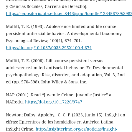
y Ciencias Sociales, Carrera de Derecho].
https://repositorio.uta.edu.ec:8443/jspui/handle/123456789/398
Moffitt, T. E. (1993). Adolescence-limited and life-course-
persistent antisocial behavior: A developmental taxonomy.
Psychological Review, 100(4), 674–701.
https://doi.org/10.1037/0033-295X.100.4.674
Moffitt, T. E. (2006). Life-course-persistent versus
adolescence-limited antisocial behavior. En Developmental
psychopathology: Risk, disorder, and adaptation, Vol. 3, 2nd
ed (pp. 570–598). John Wiley & Sons, Inc.
NAP. (2001). Read “Juvenile Crime, Juvenile Justice” at
NAP.edu.
https://doi.org/10.17226/9747
Newton; Dalby; Appleby., C. C. P. (2023, junio 15). InSight en
cifras: Epicentros de los homicidios en América Latina.
InSight Crime.
http://insightcrime.org/es/noticias/insight-