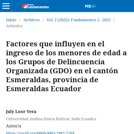
Inicio
/
Archivos
/
Vol. 2 (2025): Fundamentos 2 - 2025
/
Artículos
Factores que influyen en el
ingreso de los menores de edad a
los Grupos de Delincuencia
Organizada (GDO) en el cantón
Esmeraldas, provincia de
Esmeraldas Ecuador
July Loor Vera
Universidad Andina Simón Bolívar, Sede Ecuador
Autor/a
https://orcid.org/0009-0003-2982-728X