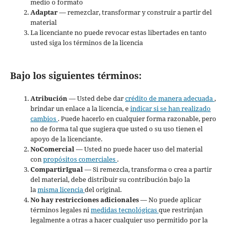
medio o formato
Adaptar
— remezclar, transformar y construir a partir del
material
La licenciante no puede revocar estas libertades en tanto
usted siga los términos de la licencia
Bajo los siguientes términos:
Atribución
— Usted debe dar
crédito de manera adecuada
,
brindar un enlace a la licencia, e
indicar si se han realizado
cambios
. Puede hacerlo en cualquier forma razonable, pero
no de forma tal que sugiera que usted o su uso tienen el
apoyo de la licenciante.
NoComercial
— Usted no puede hacer uso del material
con
propósitos comerciales
.
CompartirIgual
— Si remezcla, transforma o crea a partir
del material, debe distribuir su contribución bajo la
la
misma licencia
del original.
No hay restricciones adicionales
— No puede aplicar
términos legales ni
medidas tecnológicas
que restrinjan
legalmente a otras a hacer cualquier uso permitido por la