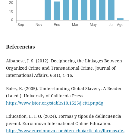
Referencias
Albanese, J. S. (2012). Deciphering the Linkages Between
Organized Crime and Transnational Crime. Journal of
International Affairs, 66(1), 1–16.
Bales, K. (2005). Understanding Global Slavery: A Reader
(1a ed.). University of California Press.
https://www.jstor.org/stable/10.1525/j.ctt1pnpdg
Education, E. I. O. (2024). Formas y tipos de delincuencia
juvenil. Euroinnova International Online Education.
https://www.euroinnova.com/derecho/articulos/formas-de-