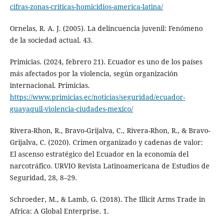
cifras-zonas-criticas-homicidios-america-latina/
Ornelas, R. A. J. (2005). La delincuencia juvenil: Fenómeno
de la sociedad actual. 43.
Primicias. (2024, febrero 21). Ecuador es uno de los países
más afectados por la violencia, según organización
internacional. Primicias.
https://www.primicias.ec/noticias/seguridad/ecuador-
guayaquil-violencia-ciudades-mexico/
Rivera-Rhon, R., Bravo-Grijalva, C., Rivera-Rhon, R., & Bravo-
Grijalva, C. (2020). Crimen organizado y cadenas de valor:
El ascenso estratégico del Ecuador en la economía del
narcotráfico. URVIO Revista Latinoamericana de Estudios de
Seguridad, 28, 8–29.
Schroeder, M., & Lamb, G. (2018). The Illicit Arms Trade in
Africa: A Global Enterprise. 1.