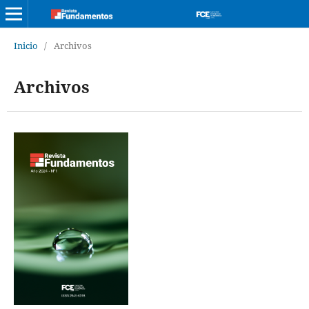
Inicio
/
Archivos
Archivos