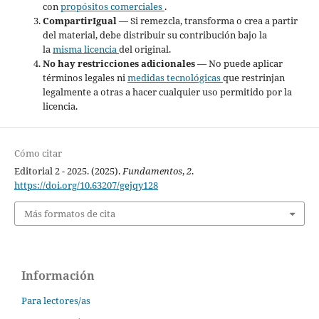
con
propósitos comerciales
.
CompartirIgual
— Si remezcla, transforma o crea a partir
del material, debe distribuir su contribución bajo la
la
misma licencia
del original.
No hay restricciones adicionales
— No puede aplicar
términos legales ni
medidas tecnológicas
que restrinjan
legalmente a otras a hacer cualquier uso permitido por la
licencia.
Cómo citar
Editorial 2 - 2025. (2025).
Fundamentos
,
2
.
https://doi.org/10.63207/gejqy128
Más formatos de cita
Información
Para lectores/as