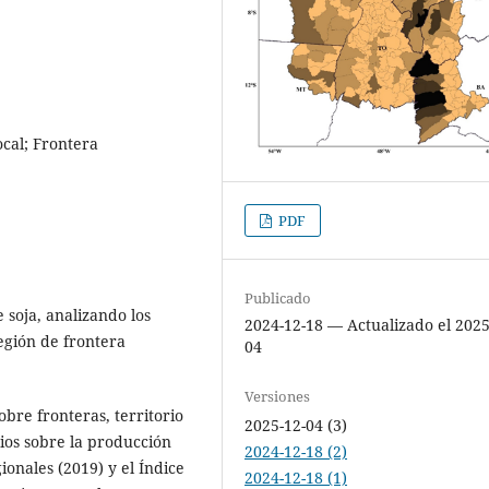
ocal; Frontera
PDF
Publicado
e soja, analizando los
2024-12-18 — Actualizado el 2025
egión de frontera
04
Versiones
obre fronteras, territorio
2025-12-04 (3)
ios sobre la producción
2024-12-18 (2)
ionales (2019) y el Índice
2024-12-18 (1)