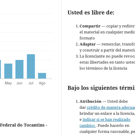
Usted es libre de:
Compartir
— copiar y redistr
el material en cualquier medi
formato
Adaptar
— remezclar, transf
y construir a partir del materi
La licenciante no puede revoc
estas libertades en tanto uste
los términos de la licencia
Bajo los siguientes térmi
Atribución
— Usted debe
dar
crédito de manera adecu
brindar un enlace a la licencia
e
indicar si se han realizado
ederal do Tocantins -
cambios
. Puede hacerlo en
cualquier forma razonable, p