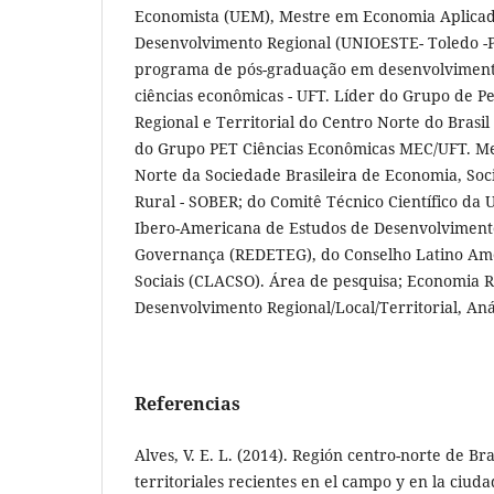
Economista (UEM), Mestre em Economia Aplicad
Desenvolvimento Regional (UNIOESTE- Toledo -P
programa de pós-graduação em desenvolvimento
ciências econômicas - UFT. Líder do Grupo de P
Regional e Territorial do Centro Norte do Brasil
do Grupo PET Ciências Econômicas MEC/UFT. M
Norte da Sociedade Brasileira de Economia, Soc
Rural - SOBER; do Comitê Técnico Científico d
Ibero-Americana de Estudos de Desenvolvimento
Governança (REDETEG), do Conselho Latino Ame
Sociais (CLACSO). Área de pesquisa; Economia R
Desenvolvimento Regional/Local/Territorial, Aná
Referencias
Alves, V. E. L. (2014). Región centro-norte de Bra
territoriales recientes en el campo y en la ciud