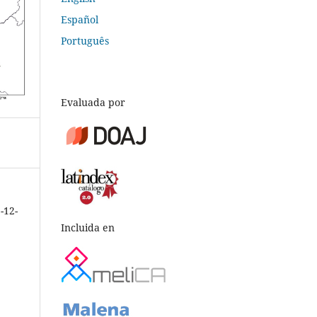
Español
Português
Evaluada por
-12-
Incluida en