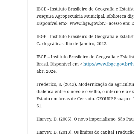
IBGE - Instituto Brasileiro de Geografia e Estatís
Pesquisa Agropecuária Municipal. Biblioteca digi
Disponível em:< www.ibge.gov.br.> acesso em: 2
IBGE - Instituto Brasileiro de Geografia e Estatís
Cartográficas. Rio de Janeiro, 2022.
IBGE – Instituto Brasileiro de Geografia e Estatís
Brasil. Disponível em <
http://www.ibge.gov.br/
abr. 2024.
Frederico, S. (2013). Modernização da agricultur
dialética entre o novo e o velho, o interno e o 
Estado em áreas de Cerrado. GEOUSP Espaço e T
61.
Harvey, D. (2005). O novo imperialismo, São Pau
Harvey, D. (2013). Os limites do capital Traduç