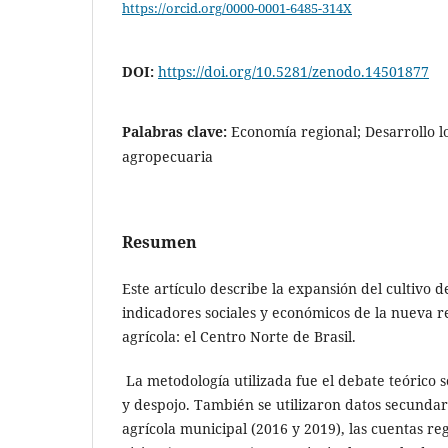
https://orcid.org/0000-0001-6485-314X
DOI:
https://doi.org/10.5281/zenodo.14501877
Palabras clave:
Economía regional; Desarrollo l
agropecuaria
Resumen
Este artículo describe la expansión del cultivo d
indicadores sociales y económicos de la nueva r
agrícola: el Centro Norte de Brasil.
La metodología utilizada fue el debate teórico s
y despojo. También se utilizaron datos secundar
agrícola municipal (2016 y 2019), las cuentas reg