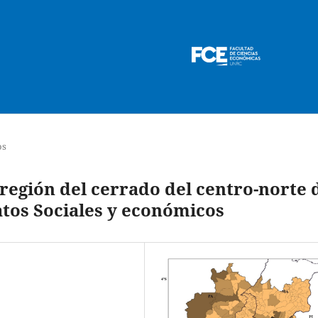
os
 región del cerrado del centro-norte 
atos Sociales y económicos