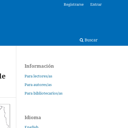
Registrarse
Entrar
Buscar
Información
de
Para lectores/as
Para autores/as
Para bibliotecarios/as
Idioma
English